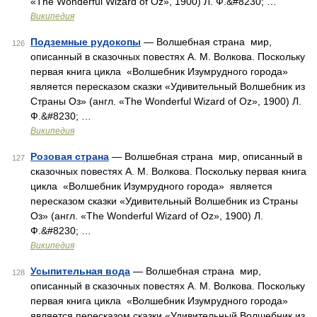
«The Wonderful Wizard of Oz», 1900) Л. Ф.&#8230; …
Википедия
Подземные рудокопы
— Волшебная страна мир,
126
описанный в сказочных повестях А. М. Волкова. Поскольку
первая книга цикла «Волшебник Изумрудного города»
является пересказом сказки «Удивительный Волшебник из
Страны Оз» (англ. «The Wonderful Wizard of Oz», 1900) Л.
Ф.&#8230; …
Википедия
Розовая страна
— Волшебная страна мир, описанный в
127
сказочных повестях А. М. Волкова. Поскольку первая книга
цикла «Волшебник Изумрудного города» является
пересказом сказки «Удивительный Волшебник из Страны
Оз» (англ. «The Wonderful Wizard of Oz», 1900) Л.
Ф.&#8230; …
Википедия
Усыпительная вода
— Волшебная страна мир,
128
описанный в сказочных повестях А. М. Волкова. Поскольку
первая книга цикла «Волшебник Изумрудного города»
является пересказом сказки «Удивительный Волшебник из