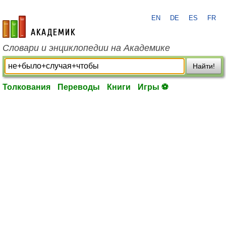
EN
DE
ES
FR
academic.ru
Словари и энциклопедии на Академике
Найти!
Толкования
Переводы
Книги
Игры ⚽