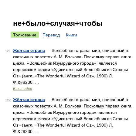
не+было+случая+чтобы
Толкование
Перевод
Книги
Желтая страна
— Волшебная страна мир, описанный в
121
сказочных повестях А. М. Волкова. Поскольку первая книга
цикла «Волшебник Изумрудного города» является
пересказом сказки «Удивительный Волшебник из Страны
Оз» (англ. «The Wonderful Wizard of Oz», 1900) Л.
Ф.&#8230; …
Википедия
Жёлтая страна
— Волшебная страна мир, описанный в
122
сказочных повестях А. М. Волкова. Поскольку первая книга
цикла «Волшебник Изумрудного города» является
пересказом сказки «Удивительный Волшебник из Страны
Оз» (англ. «The Wonderful Wizard of Oz», 1900) Л.
Ф.&#8230; …