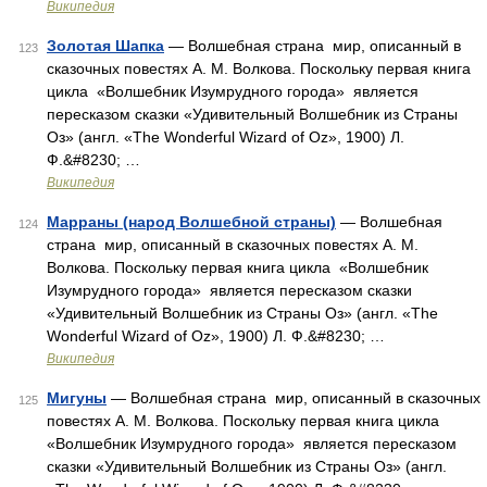
Википедия
Золотая Шапка
— Волшебная страна мир, описанный в
123
сказочных повестях А. М. Волкова. Поскольку первая книга
цикла «Волшебник Изумрудного города» является
пересказом сказки «Удивительный Волшебник из Страны
Оз» (англ. «The Wonderful Wizard of Oz», 1900) Л.
Ф.&#8230; …
Википедия
Марраны (народ Волшебной страны)
— Волшебная
124
страна мир, описанный в сказочных повестях А. М.
Волкова. Поскольку первая книга цикла «Волшебник
Изумрудного города» является пересказом сказки
«Удивительный Волшебник из Страны Оз» (англ. «The
Wonderful Wizard of Oz», 1900) Л. Ф.&#8230; …
Википедия
Мигуны
— Волшебная страна мир, описанный в сказочных
125
повестях А. М. Волкова. Поскольку первая книга цикла
«Волшебник Изумрудного города» является пересказом
сказки «Удивительный Волшебник из Страны Оз» (англ.